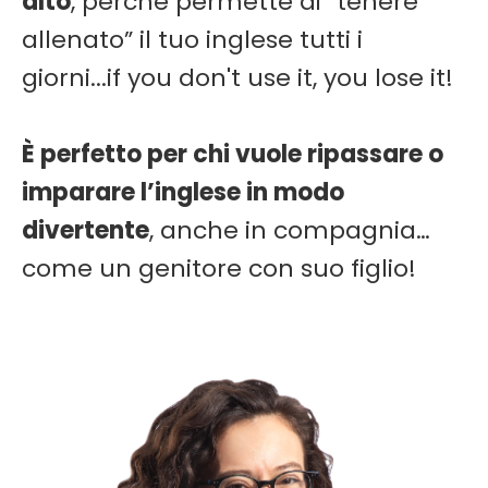
alto
, perché permette di “tenere
allenato” il tuo inglese tutti i
giorni...if you don't use it, you lose it!
È perfetto per chi vuole ripassare o
imparare l’inglese in modo
divertente
, anche in compagnia…
come un genitore con suo figlio!