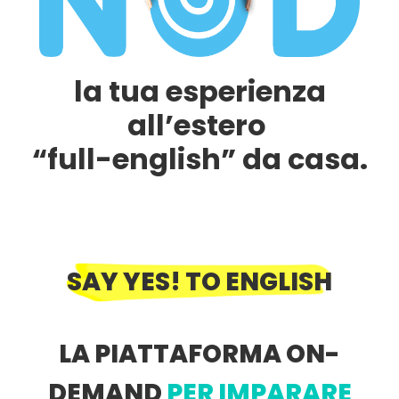
la tua esperienza
all’estero
“full-english” da casa.
SAY YES! TO ENGLISH
LA PIATTAFORMA ON-
DEMAND
PER IMPARARE