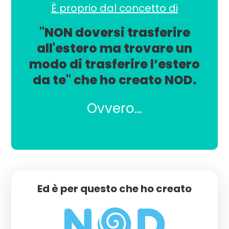
È proprio dal concetto di
"NON doversi trasferire
all'estero
ma trovare un
modo di
trasferire l’estero
da te"
che ho creato NOD.
Ovvero...
Ed è per questo che ho creato