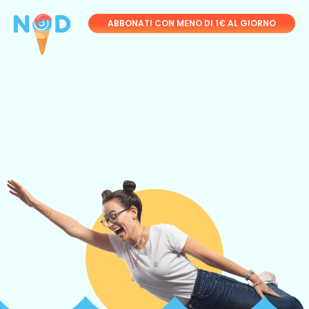
ABBONATI CON MENO DI 1€ AL GIORNO