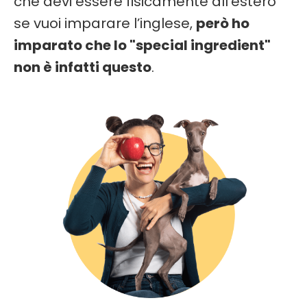
che devi essere fisicamente all'estero
se vuoi imparare l’inglese,
però ho
imparato che lo "special ingredient"
non è infatti questo
.