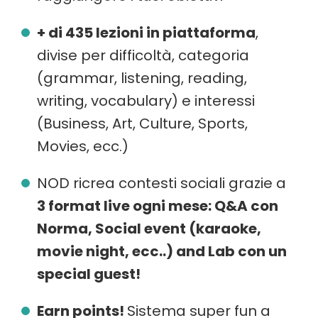
+ di 435 lezioni in piattaforma
,
divise per difficoltà, categoria
(grammar, listening, reading,
writing, vocabulary) e interessi
(Business, Art, Culture, Sports,
Movies, ecc.)
NOD ricrea contesti sociali grazie a
3 format live ogni mese: Q&A con
Norma, Social event (karaoke,
movie night, ecc..) and Lab con un
special guest!
Earn points!
Sistema super fun a