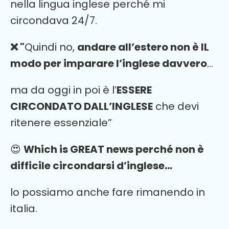
nella lingua inglese perché mi
circondava 24/7.
❌ "
Quindi no,
andare all’estero non è IL
modo per imparare l’inglese davvero
…
ma da oggi in poi è l’
ESSERE
CIRCONDATO DALL’INGLESE
che devi
ritenere essenziale”
😍
Which is GREAT news perché non è
difficile circondarsi d’inglese…
lo possiamo anche fare rimanendo in
italia.