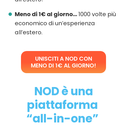
Meno di 1€ al giorno...
1000 volte più
economico di un’esperienza
all’estero.
UNISCITI A NOD CON
MENO DI 1€ AL GIORNO!
NOD è una
piattaforma
“all-in-one”