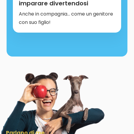
imparare divertendosi
Anche in compagnia… come un genitore
con suo figlio!
Parlano di me