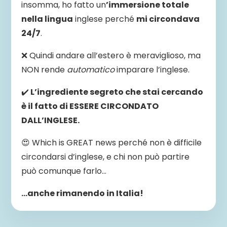
insomma, ho fatto un
’immersione totale
nella lingua
inglese perché
mi circondava
24/7
.
❌ Quindi andare all’estero è meraviglioso, ma
NON rende
automatico
imparare l’inglese.
✔️
L’ingrediente segreto che stai cercando
è il fatto di ESSERE CIRCONDATO
DALL’INGLESE.
😍 Which is GREAT news perché non è difficile
circondarsi d’inglese, e chi non può partire
può comunque farlo…
…anche rimanendo in Italia!