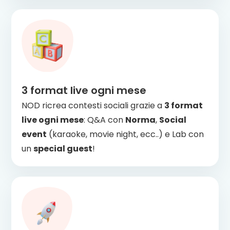
3 format live ogni mese
NOD ricrea contesti sociali grazie a
3 format
live ogni mese
: Q&A con
Norma
,
Social
event
(karaoke, movie night, ecc..) e Lab con
un
special guest
!