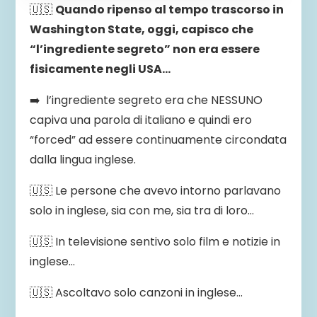
🇺🇸
Quando ripenso al tempo trascorso in
Washington State, oggi, capisco che
“l’ingrediente segreto” non era essere
fisicamente negli USA…
➡️ l’ingrediente segreto era che NESSUNO
capiva una parola di italiano e quindi ero
“forced” ad essere continuamente circondata
dalla lingua inglese.
🇺🇸 Le persone che avevo intorno parlavano
solo in inglese, sia con me, sia tra di loro…
🇺🇸 In televisione sentivo solo film e notizie in
inglese…
🇺🇸 Ascoltavo solo canzoni in inglese…