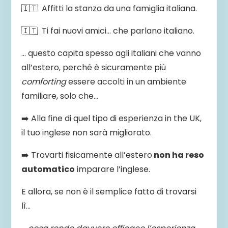
🇮🇹 Affitti la stanza da una famiglia italiana.
🇮🇹 Ti fai nuovi amici… che parlano italiano.
… questo capita spesso agli italiani che vanno
all’estero, perché è sicuramente più
comforting
essere accolti in un ambiente
familiare, solo che…
➡️ Alla fine di quel tipo di esperienza in the UK,
il tuo inglese non sarà migliorato.
➡️ Trovarti fisicamente all’estero
non ha reso
automatico
imparare l’inglese.
E allora, se non è il semplice fatto di trovarsi
lì…