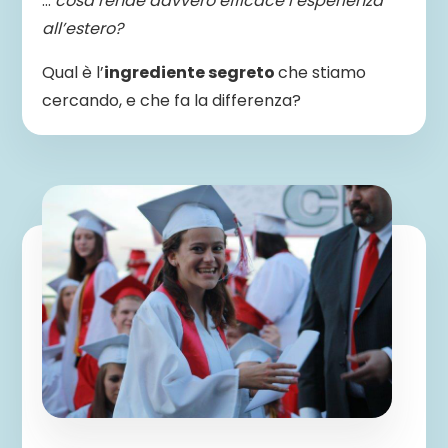
…
cosa rende davvero efficace l’esperienza
all’estero?
Qual è l’
ingrediente segreto
che stiamo
cercando, e che fa la differenza?